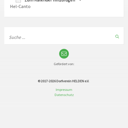
Hel-Canto
ICS herunterladen
Google Kalender
Gefördert von:
© 2017-2026
Dorfverein HELDEN e.V.
Impressum
Datenschutz