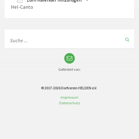
Hel-Canto
ICS herunterladen
Google Kalender
Gefördert von:
© 2017-2026
Dorfverein HELDEN e.V.
Impressum
Datenschutz