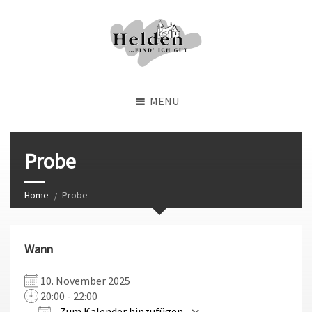
MENU
Probe
Home
Probe
Wann
10. November 2025
20:00 - 22:00
Zum Kalender hinzufügen