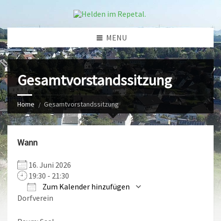
MENU
Gesamtvorstandssitzung
Home
Gesamtvorstandssitzung
Wann
16. Juni 2026
19:30 - 21:30
Zum Kalender hinzufügen
Dorfverein
ICS herunterladen
Google Kalender