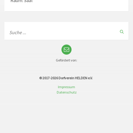
Raum: Saal
Gefördert von:
© 2017-2026
Dorfverein HELDEN e.V.
Impressum
Datenschutz