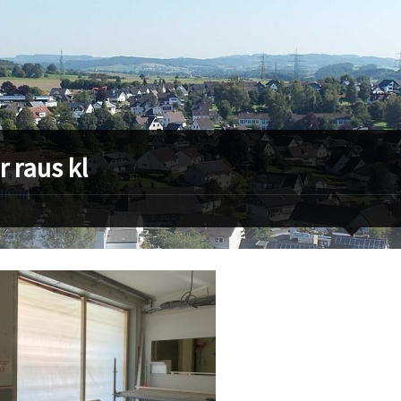
r raus kl