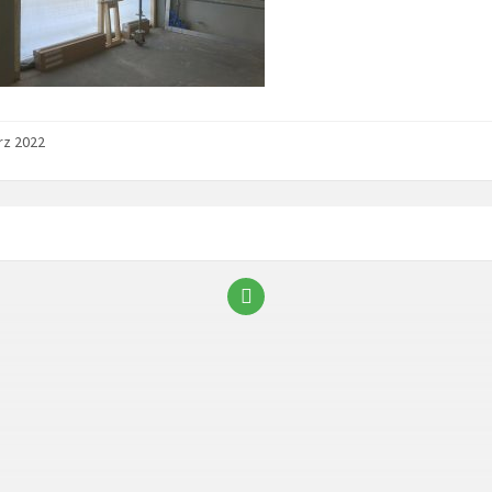
rz 2022