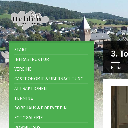
START
3. To
INFRASTRUKTUR
Home
VEREINE
GASTRONOMIE & ÜBERNACHTUNG
ATTRAKTIONEN
TERMINE
DORFHAUS & DORFVEREIN
FOTOGALERIE
DOWNLOADS