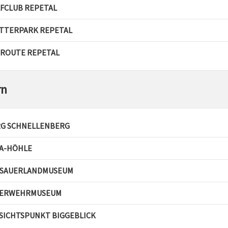
FCLUB REPETAL
TTERPARK REPETAL
ROUTE REPETAL
rn
G SCHNELLENBERG
A-HÖHLE
SAUERLANDMUSEUM
UERWEHRMUSEUM
SICHTSPUNKT BIGGEBLICK