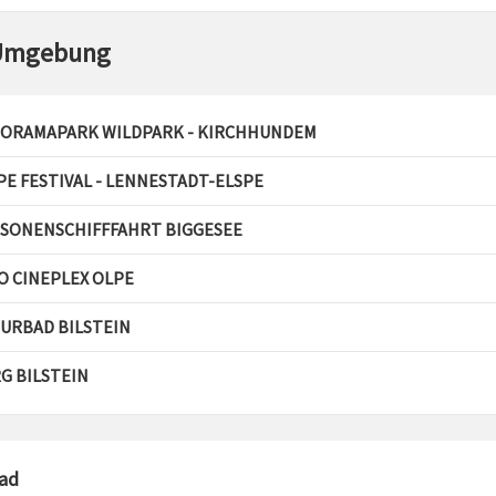
Umgebung
ORAMAPARK WILDPARK - KIRCHHUNDEM
PE FESTIVAL - LENNESTADT-ELSPE
SONENSCHIFFFAHRT BIGGESEE
O CINEPLEX OLPE
URBAD BILSTEIN
G BILSTEIN
ad