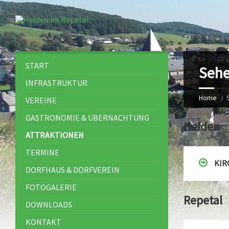
START
Sehe
INFRASTRUKTUR
Home
VEREINE
GASTRONOMIE & ÜBERNACHTUNG
Helden
ATTRAKTIONEN
TERMINE
KIR
DORFHAUS & DORFVEREIN
FOTOGALERIE
Repetal
DOWNLOADS
KONTAKT