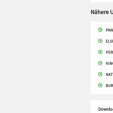
Nähere 
PAN
ELS
PER
KIN
NAT
BUR
Downlo