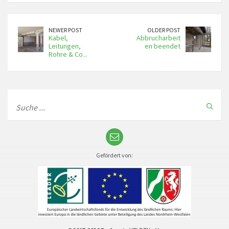
NEWER POST
OLDER POST
Kabel,
Abbrucharbeit
Leitungen,
en beendet
Rohre & Co...
Gefördert von: