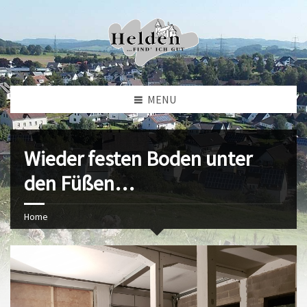
MENU
Wieder festen Boden unter
den Füßen…
Home