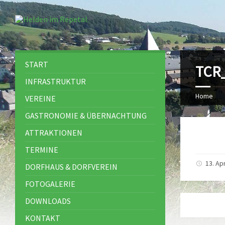
START
TCR_
INFRASTRUKTUR
Home
VEREINE
GASTRONOMIE & ÜBERNACHTUNG
ATTRAKTIONEN
TERMINE
13. Apr
DORFHAUS & DORFVEREIN
FOTOGALERIE
DOWNLOADS
KONTAKT