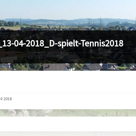
13-04-2018_D-spielt-Tennis2018
il 2018