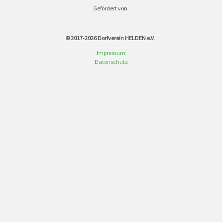
Gefördert von:
© 2017-2026
Dorfverein HELDEN e.V.
Impressum
Datenschutz