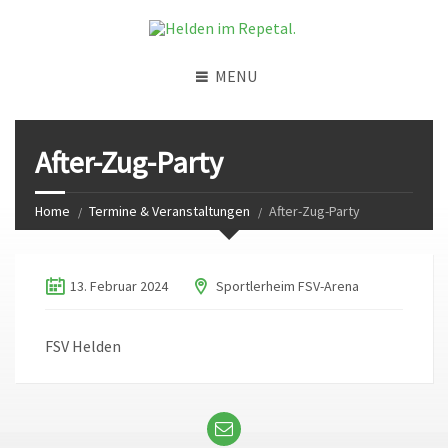
MENU
After-Zug-Party
Home
Termine & Veranstaltungen
After-Zug-Party
13. Februar 2024
Sportlerheim FSV-Arena
FSV Helden