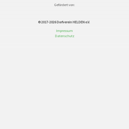
Gefördert von:
© 2017-2026
Dorfverein HELDEN e.V.
Impressum
Datenschutz