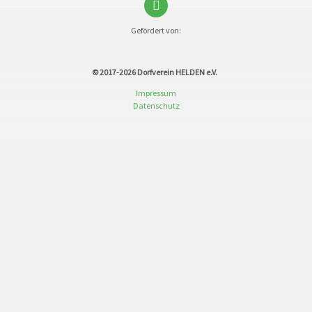
Gefördert von:
© 2017-2026
Dorfverein HELDEN e.V.
Impressum
Datenschutz