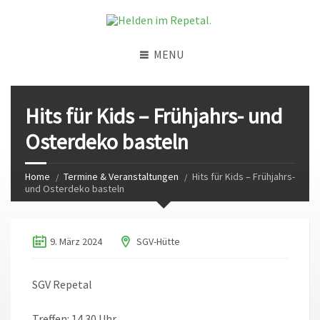
MENU
Hits für Kids – Frühjahrs- und
Osterdeko basteln
Home
Termine & Veranstaltungen
Hits für Kids – Frühjahrs-
und Osterdeko basteln
9. März 2024
SGV-Hütte
SGV Repetal
Treffen: 14.30 Uhr