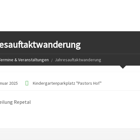
esauftaktwanderung
Termine & Veranstaltungen
Jahresauftaktwanderung
anuar 2025
Kindergartenparkplatz "Pastors Hof"
eilung Repetal