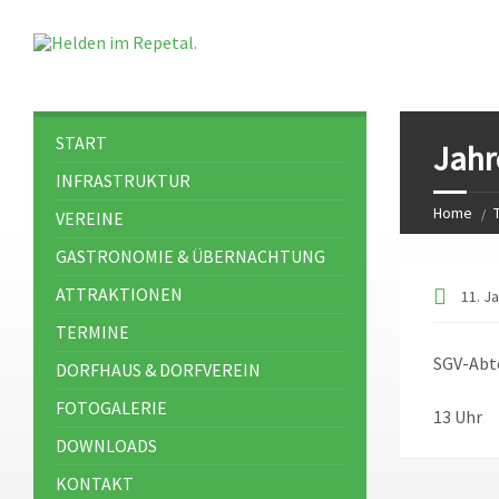
START
Jahr
INFRASTRUKTUR
Home
VEREINE
GASTRONOMIE & ÜBERNACHTUNG
ATTRAKTIONEN
11. J
TERMINE
SGV-Abt
DORFHAUS & DORFVEREIN
FOTOGALERIE
13 Uhr
DOWNLOADS
KONTAKT