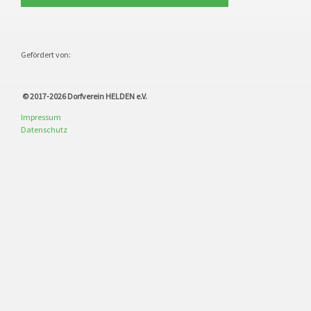
Gefördert von:
© 2017-2026
Dorfverein HELDEN e.V.
Impressum
Datenschutz