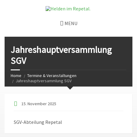
MENU
Jahreshauptversammlung
SGV
Home
Termine & Veranstaltungen
Jahreshauptversammlung SGV
15. November 2025
SGV-Abteilung Repetal