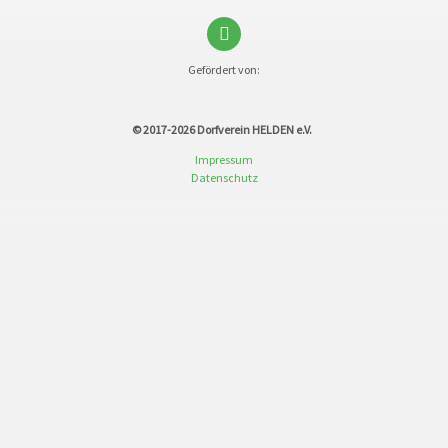
Gefördert von:
© 2017-2026
Dorfverein HELDEN e.V.
Impressum
Datenschutz