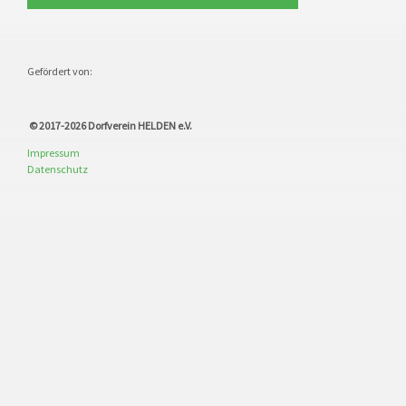
Gefördert von:
© 2017-2026
Dorfverein HELDEN e.V.
Impressum
Datenschutz