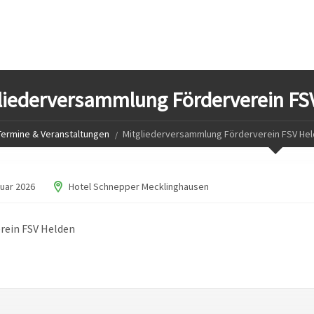
liederversammlung Förderverein FS
Termine & Veranstaltungen
Mitgliederversammlung Förderverein FSV He
nuar 2026
Hotel Schnepper Mecklinghausen
rein FSV Helden