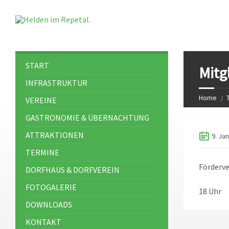
START
Mitg
INFRASTRUKTUR
Home
VEREINE
GASTRONOMIE & ÜBERNACHTUNG
ATTRAKTIONEN
9. Ja
TERMINE
Förderve
DORFHAUS & DORFVEREIN
FOTOGALERIE
18 Uhr
DOWNLOADS
KONTAKT