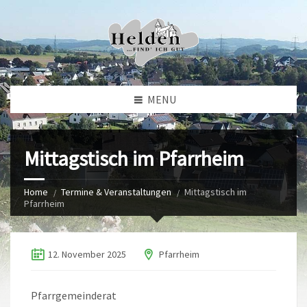
MENU
Mittagstisch im Pfarrheim
Home
Termine & Veranstaltungen
Mittagstisch im
Pfarrheim
12. November 2025
Pfarrheim
Pfarrgemeinderat