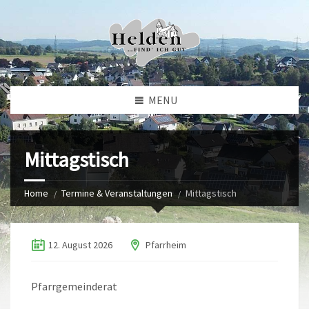
MENU
Mittagstisch
Home
Termine & Veranstaltungen
Mittagstisch
12. August 2026
Pfarrheim
Pfarrgemeinderat