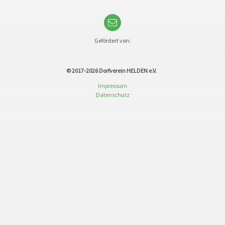
Gefördert von:
© 2017-2026
Dorfverein HELDEN e.V.
Impressum
Datenschutz