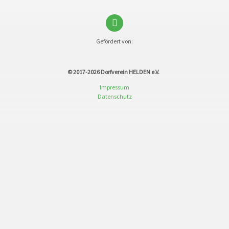
Gefördert von:
© 2017-2026
Dorfverein HELDEN e.V.
Impressum
Datenschutz