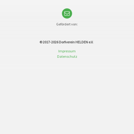
Gefördert von:
© 2017-2026
Dorfverein HELDEN e.V.
Impressum
Datenschutz