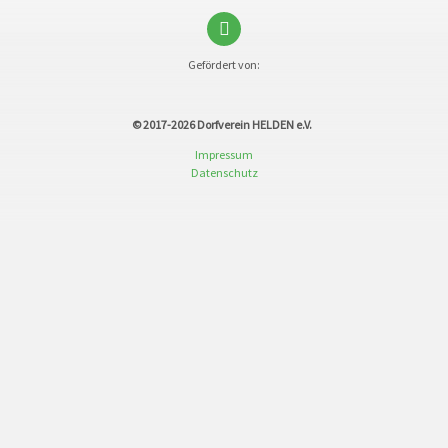
Gefördert von:
© 2017-2026
Dorfverein HELDEN e.V.
Impressum
Datenschutz