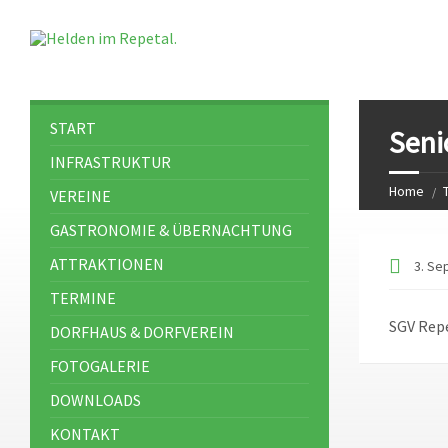
START
Seni
INFRASTRUKTUR
Home
VEREINE
GASTRONOMIE & ÜBERNACHTUNG
ATTRAKTIONEN
3. Se
TERMINE
SGV Rep
DORFHAUS & DORFVEREIN
FOTOGALERIE
DOWNLOADS
KONTAKT