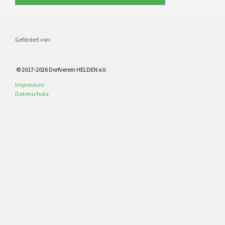
Gefördert von:
© 2017-2026
Dorfverein HELDEN e.V.
Impressum
Datenschutz