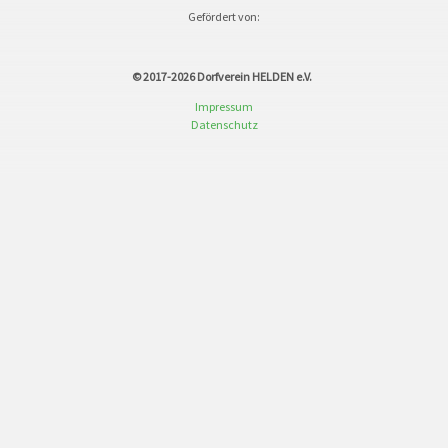
Gefördert von:
© 2017-2026
Dorfverein HELDEN e.V.
Impressum
Datenschutz