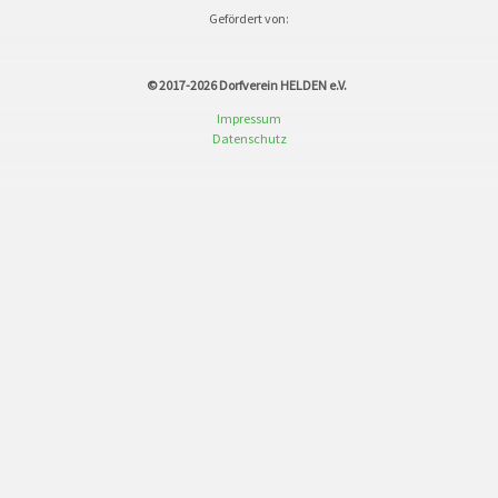
Gefördert von:
© 2017-2026
Dorfverein HELDEN e.V.
Impressum
Datenschutz