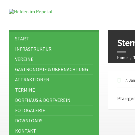
START
Ster
INFRASTRUKTUR
Home
VEREINE
GASTRONOMIE & ÜBERNACHTUNG
ATTRAKTIONEN
7. Ja
TERMINE
Pfarrge
DORFHAUS & DORFVEREIN
FOTOGALERIE
DOWNLOADS
KONTAKT