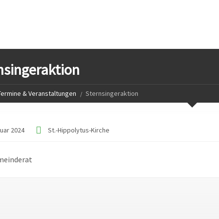
nsingeraktion
Termine & Veranstaltungen
Sternsingeraktion
nuar 2024
St.-Hippolytus-Kirche
meinderat