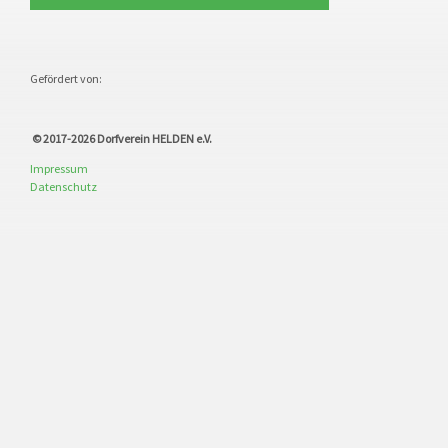
Gefördert von:
© 2017-2026
Dorfverein HELDEN e.V.
Impressum
Datenschutz