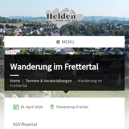
MENU
Wanderung im Frettertal
Home
Termine & Veranstaltungen
Wanderung im
Frettertal
26. April 2026
Finnentrop-Fretter
SGV Repetal