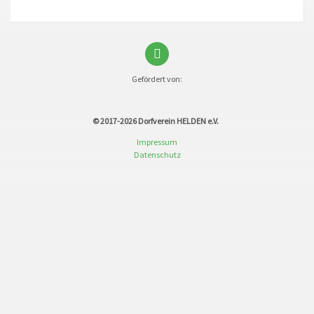
Gefördert von:
© 2017-2026
Dorfverein HELDEN e.V.
Impressum
Datenschutz