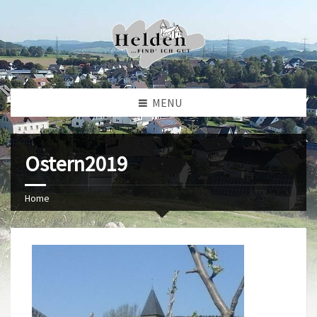
MENU
Ostern2019
Home