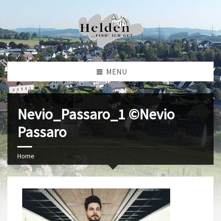
MENU
Nevio_Passaro_1 ©Nevio
Passaro
Home