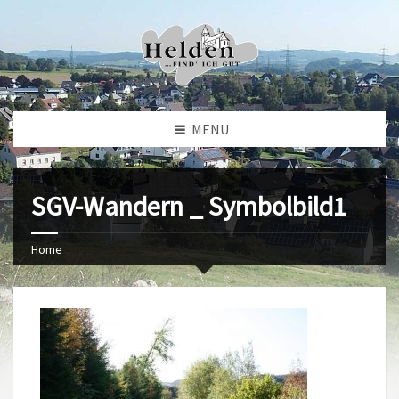
MENU
SGV-Wandern _ Symbolbild1
Home