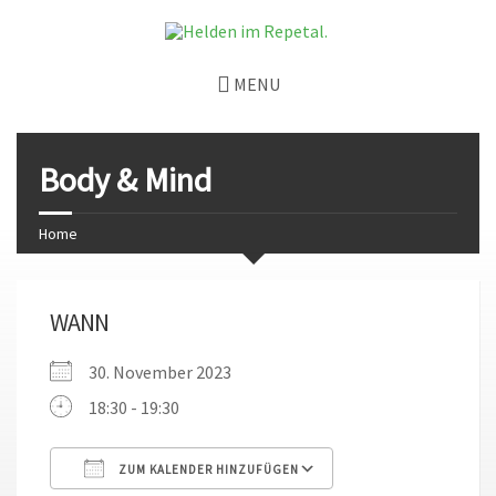
MENU
Body & Mind
Home
WANN
30. November 2023
18:30 - 19:30
ZUM KALENDER HINZUFÜGEN