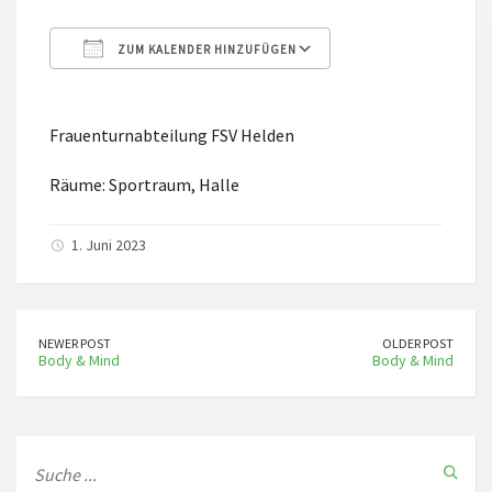
ZUM KALENDER HINZUFÜGEN
ICS herunterladen
Google Kalender
Frauenturnabteilung FSV Helden
Räume: Sportraum, Halle
1. Juni 2023
NEWER POST
OLDER POST
Body & Mind
Body & Mind