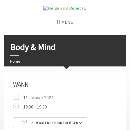
MENU
Body & Mind
Home
WANN
11. Januar 2024
18:30 - 19:30
ZUM KALENDER HINZUFÜGEN