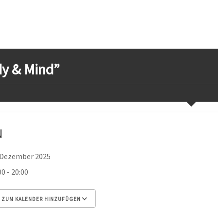
y & Mind”
N
. Dezember 2025
00 - 20:00
ZUM KALENDER HINZUFÜGEN
 herunterladen
Google Kalender