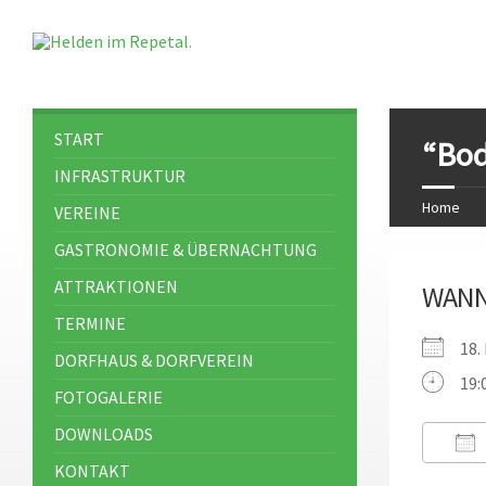
START
“Bod
INFRASTRUKTUR
Home
VEREINE
GASTRONOMIE & ÜBERNACHTUNG
ATTRAKTIONEN
WAN
TERMINE
18
DORFHAUS & DORFVEREIN
19:
FOTOGALERIE
DOWNLOADS
KONTAKT
ICS