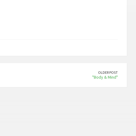
OLDER POST
"Body & Mind"