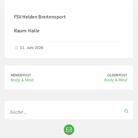
ICS herunterladen
Google Kalender
FSV Helden Breitensport
Raum: Halle
11. Juni 2026
NEWER POST
OLDER POST
Body & Mind
Body & Mind