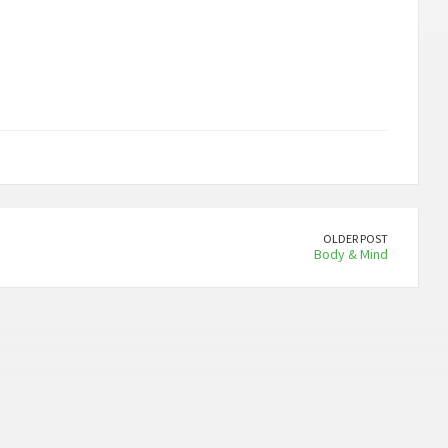
OLDER POST
Body & Mind