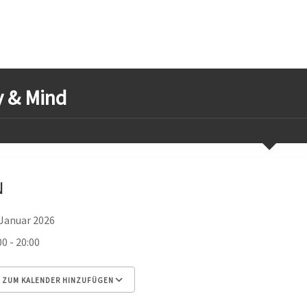
 & Mind
N
 Januar 2026
00 - 20:00
ZUM KALENDER HINZUFÜGEN
 herunterladen
Google Kalender