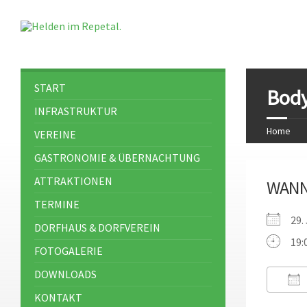
START
Body
INFRASTRUKTUR
Home
VEREINE
GASTRONOMIE & ÜBERNACHTUNG
ATTRAKTIONEN
WAN
TERMINE
29.
DORFHAUS & DORFVEREIN
19:
FOTOGALERIE
DOWNLOADS
KONTAKT
ICS