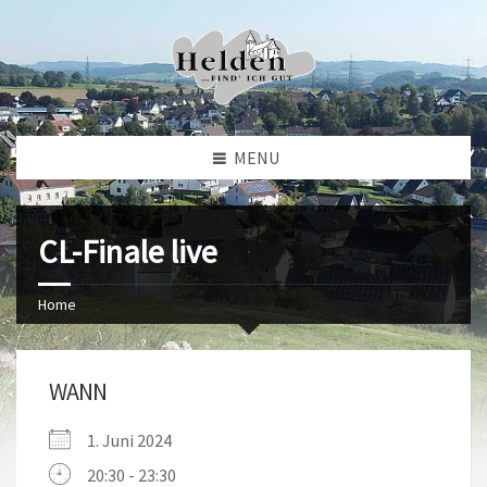
MENU
CL-Finale live
Home
WANN
1. Juni 2024
20:30 - 23:30