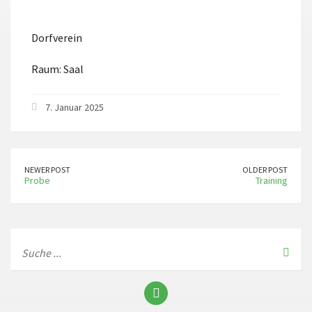
ICS herunterladen
Google Kalender
Dorfverein
Raum: Saal
7. Januar 2025
NEWER POST
OLDER POST
Probe
Training