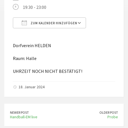
19:30 - 23:00
ZUM KALENDER HINZUFÜGEN
ICS herunterladen
Google Kalender
Dorfverein HELDEN
Raum: Halle
UHRZEIT NOCH NICHT BESTÄTIGT!
18. Januar 2024
NEWER POST
OLDER POST
Handball-EM live
Probe