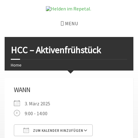
MENU
HCC – Aktivenfrühstück
Home
WANN
3. März 2025
9:00 - 14:00
ZUM KALENDER HINZUFÜGEN