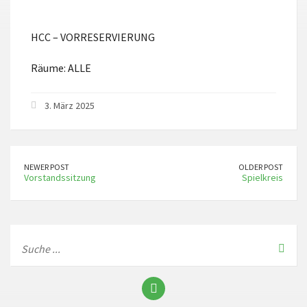
ICS herunterladen
Google Kalender
HCC – VORRESERVIERUNG
Räume: ALLE
3. März 2025
NEWER POST
OLDER POST
Vorstandssitzung
Spielkreis