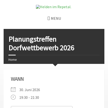
MENU
Planungstreffen
Dorfwettbewerb 2026
Home
WANN
30. Juni 2026
19:30 - 21:30