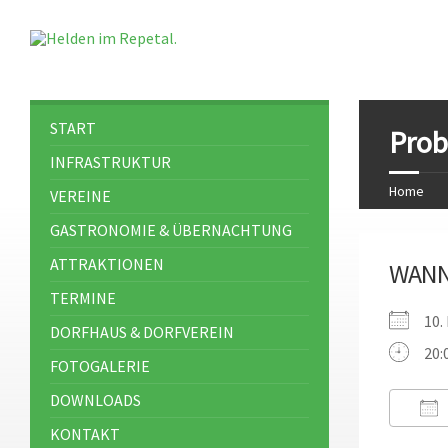
START
Prob
INFRASTRUKTUR
Home
VEREINE
GASTRONOMIE & ÜBERNACHTUNG
ATTRAKTIONEN
WAN
TERMINE
10.
DORFHAUS & DORFVEREIN
20:
FOTOGALERIE
DOWNLOADS
KONTAKT
ICS