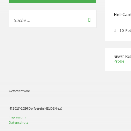
Hel-Can
10. Fe
NEWER POS
Probe
Gefördert von:
© 2017-2026
Dorfverein HELDEN e.V.
Impressum
Datenschutz