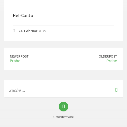
ICS herunterladen
Google Kalender
Hel-Canto
24. Februar 2025
NEWER POST
OLDER POST
Probe
Probe
Gefördert von: