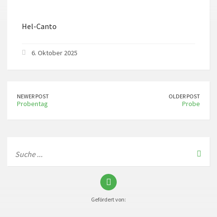
ICS herunterladen
Google Kalender
Hel-Canto
6. Oktober 2025
NEWER POST
OLDER POST
Probentag
Probe
Gefördert von: