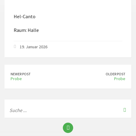
ICS herunterladen
Google Kalender
Hel-Canto
Raum: Halle
19. Januar 2026
NEWER POST
OLDER POST
Probe
Probe