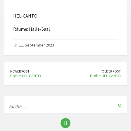
ICS herunterladen
Google Kalender
HEL-CANTO
Räume: Halle/Saal
11. September 2023
NEWER POST
OLDER POST
Probe HEL-CANTO
Probe HEL-CANTO