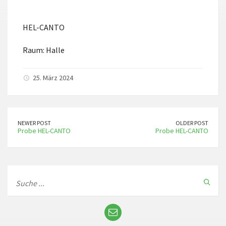
ICS herunterladen
Google Kalender
HEL-CANTO
Raum: Halle
25. März 2024
NEWER POST
OLDER POST
Probe HEL-CANTO
Probe HEL-CANTO