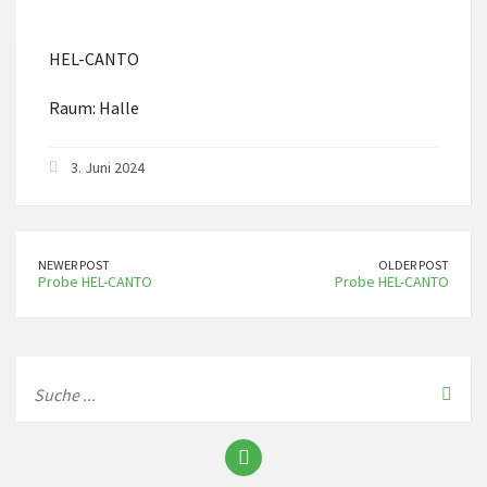
ICS herunterladen
Google Kalender
HEL-CANTO
Raum: Halle
3. Juni 2024
NEWER POST
OLDER POST
Probe HEL-CANTO
Probe HEL-CANTO