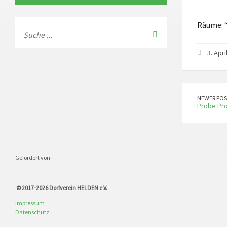
Räume: 
3. Apri
NEWER POS
Probe Pr
Gefördert von:
© 2017-2026
Dorfverein HELDEN e.V.
Impressum
Datenschutz