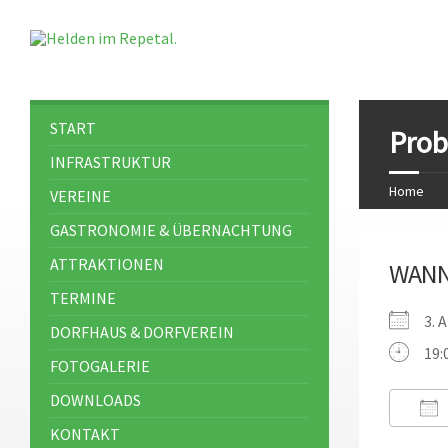
START
Pro
INFRASTRUKTUR
Home
VEREINE
GASTRONOMIE & ÜBERNACHTUNG
ATTRAKTIONEN
WAN
TERMINE
3. 
DORFHAUS & DORFVEREIN
19:
FOTOGALERIE
DOWNLOADS
KONTAKT
ICS