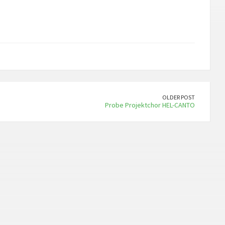
OLDER POST
Probe Projektchor HEL-CANTO