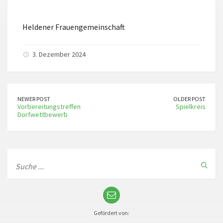
ICS herunterladen
Google Kalender
Heldener Frauengemeinschaft
3. Dezember 2024
NEWER POST
OLDER POST
Vorbereitungstreffen
Spielkreis
Dorfwettbewerb
Gefördert von: