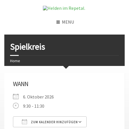
MENU
Spielkreis
Home
WANN
6. Oktober 2026
9:30 - 11:30
ZUM KALENDER HINZUFÜGEN